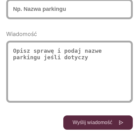
Wiadomość
Wyślij wiadomość