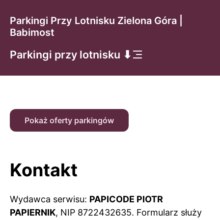
Parkingi Przy Lotnisku Zielona Góra |
Babimost
Parkingi przy lotnisku ⬇
Pokaż oferty parkingów
Kontakt
Wydawca serwisu:
PAPICODE PIOTR
PAPIERNIK
, NIP 8722432635. Formularz służy